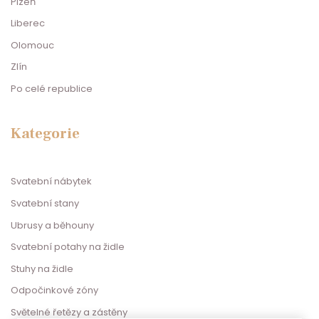
Plzeň
Liberec
Olomouc
Zlín
Po celé republice
Kategorie
Svatební nábytek
Svatební stany
Ubrusy a běhouny
Svatební potahy na židle
Stuhy na židle
Odpočinkové zóny
Světelné řetězy a zástěny