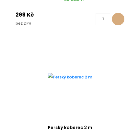
299 Kč
bez DPH
Perský koberec 2 m