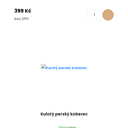
399 Kč
bez DPH
Kulatý perský koberec
Skladem