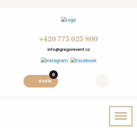
+420 775 025 800
info@gregorevent.cz
0
Košík