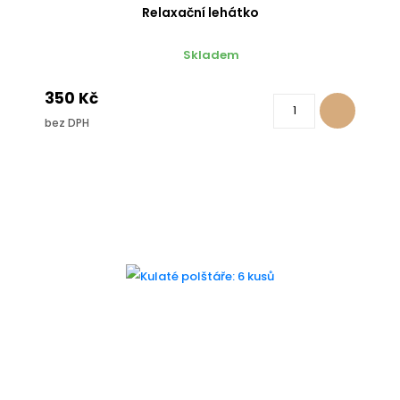
Relaxační lehátko
Skladem
350 Kč
bez DPH