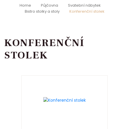
Home
Půjčovna
Svatební nábytek
Bistro stolky a stoly
Konferenční stolek
KONFERENČNÍ
STOLEK