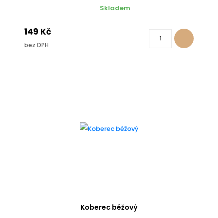
Skladem
149 Kč
bez DPH
Koberec béžový