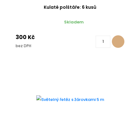
Kulaté polštáře: 6 kusů
Skladem
300 Kč
bez DPH