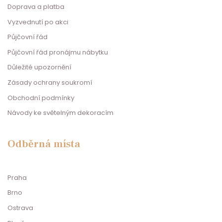
Doprava a platba
Vyzvednutí po akci
Půjčovní řád
Půjčovní řád pronájmu nábytku
Důležité upozornění
Zásady ochrany soukromí
Obchodní podmínky
Návody ke světelným dekoracím
Odběrná místa
Praha
Brno
Ostrava