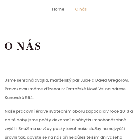
Home
O nás
O NÁS
Jsme sehraná dvojka, manželský pár Lucie a David Gregorovi.
Provozovnu máme zřízenou v Ostrožské Nové Vsi na adrese
Kunovská 554.
Naše pracovní éra ve svatebním oboru započala v roce 2013 a
od té doby jsme počty dekorací a nábytku mnohonásobně
zvýšili. Snažíme se vždy poskytovat naše služby na nejvyšší
úrovni tak, abyste se na nás při nejdůležitějším dni vašeho