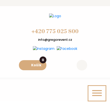
+420 775 025 800
info@gregorevent.cz
0
Košík