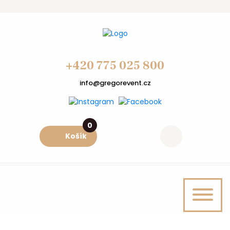
+420 775 025 800
info@gregorevent.cz
0
Košík