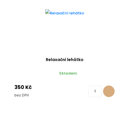
Relaxační lehátko
Skladem
350 Kč
bez DPH