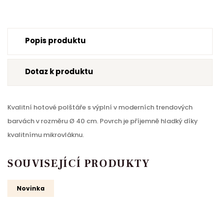
Popis produktu
Dotaz k produktu
Kvalitní hotové polštáře s výplní v moderních trendových
barvách v rozměru Ø 40 cm. Povrch je příjemně hladký díky
kvalitnímu mikrovláknu.
SOUVISEJÍCÍ PRODUKTY
Novinka