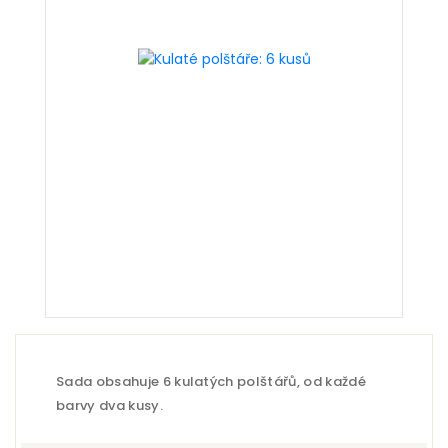
Sada obsahuje 6 kulatých polštářů, od každé
barvy dva kusy.