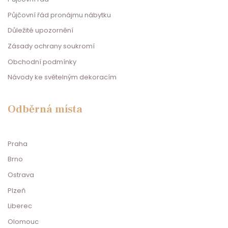
Půjčovní řád pronájmu nábytku
Důležité upozornění
Zásady ochrany soukromí
Obchodní podmínky
Návody ke světelným dekoracím
Odběrná místa
Praha
Brno
Ostrava
Plzeň
Liberec
Olomouc