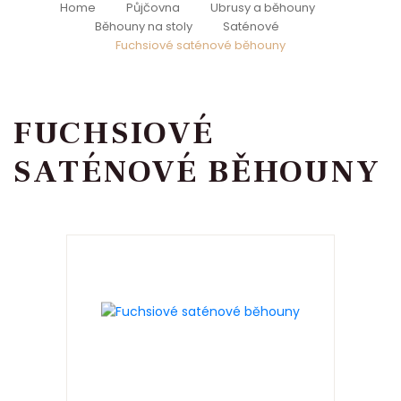
Home
Půjčovna
Ubrusy a běhouny
Běhouny na stoly
Saténové
Fuchsiové saténové běhouny
FUCHSIOVÉ
SATÉNOVÉ BĚHOUNY