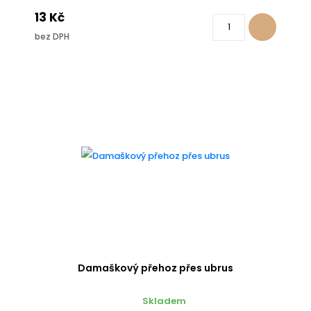
13 Kč
bez DPH
Damaškový přehoz přes ubrus
Skladem