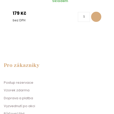
Skladem
179 Kč
bez DPH
Pro zákazníky
Postup rezervace
Vzorek zdarma
Doprava a platba
Vyzvednutí po akci
Půjčovní řád