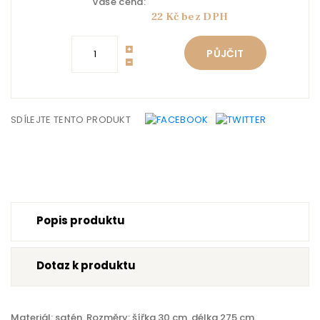
Vaše cena:
22 Kč bez DPH
PŮJČIT
SDÍLEJTE TENTO PRODUKT
Popis produktu
Dotaz k produktu
Materiál: satén. Rozměry: šířka 30 cm, délka 275 cm.