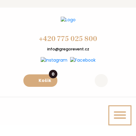
+420 775 025 800
info@gregorevent.cz
0
Košík