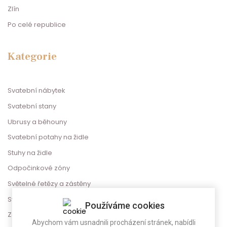
Zlín
Po celé republice
Kategorie
Svatební nábytek
Svatební stany
Ubrusy a běhouny
Svatební potahy na židle
Stuhy na židle
Odpočinkové zóny
Světelné řetězy a zástěny
Svatební dekorace
Používáme cookies
Zábava na svatbu
Abychom vám usnadnili procházení stránek, nabídli