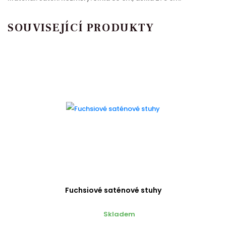
SOUVISEJÍCÍ PRODUKTY
Fuchsiové saténové stuhy
Skladem