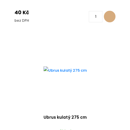
40 Kč
bez DPH
Ubrus kulatý 275 cm