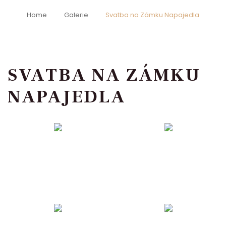
Home
Galerie
Svatba na Zámku Napajedla
SVATBA NA ZÁMKU
NAPAJEDLA