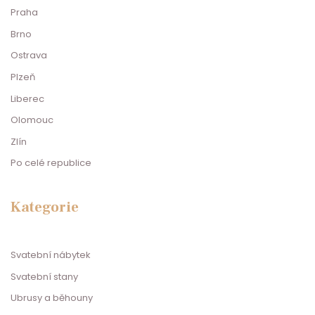
Praha
Brno
Ostrava
Plzeň
Liberec
Olomouc
Zlín
Po celé republice
Kategorie
Svatební nábytek
Svatební stany
Ubrusy a běhouny