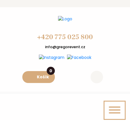
+420 775 025 800
info@gregorevent.cz
0
Košík