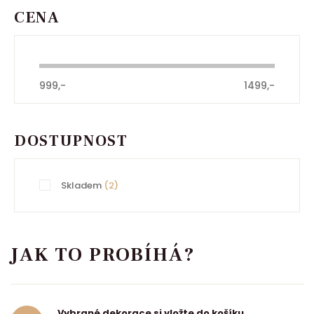
CENA
999,-
1499,-
DOSTUPNOST
Skladem
(2)
JAK TO PROBÍHÁ?
Vybrané dekorace si vložte do košíku.