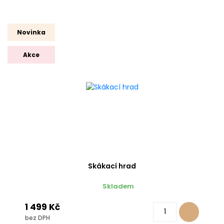
Novinka
Akce
Skákací hrad
Skladem
1 499 Kč
bez DPH