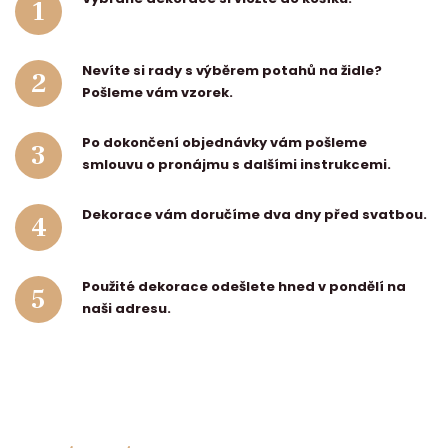
1
Nevíte si rady s výběrem potahů na židle?
2
Pošleme vám vzorek.
Po dokončení objednávky vám pošleme
3
smlouvu o pronájmu s dalšími instrukcemi.
Dekorace vám doručíme dva dny před svatbou.
4
Použité dekorace odešlete hned v pondělí na
5
naši adresu.