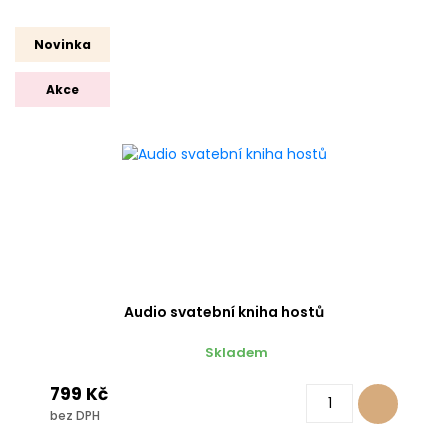
Novinka
Akce
Audio svatební kniha hostů
Skladem
799 Kč
bez DPH