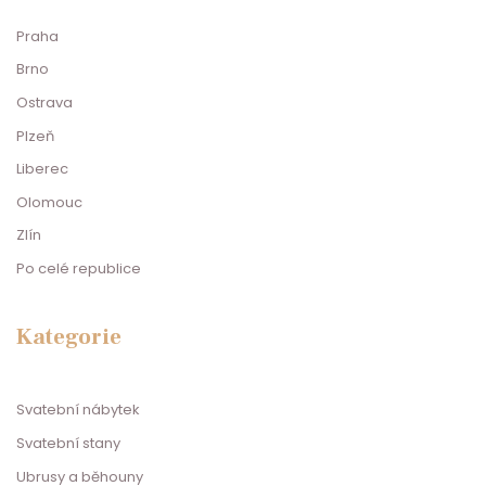
Praha
Brno
Ostrava
Plzeň
Liberec
Olomouc
Zlín
Po celé republice
Kategorie
Svatební nábytek
Svatební stany
Ubrusy a běhouny