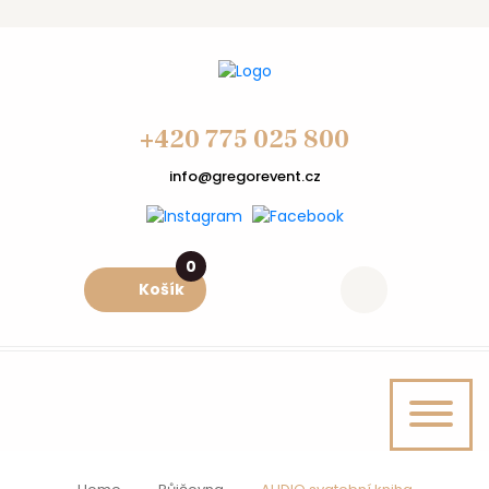
+420 775 025 800
info@gregorevent.cz
0
Košík