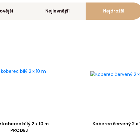
ovější
Nejlevnější
Nejdražší
 koberec bílý 2 x 10 m
Koberec červený 2 x 
PRODEJ