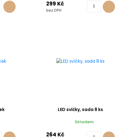
299 Kč
bez DPH
ek
LED svíčky, sada 8 ks
Skladem
264 Kč