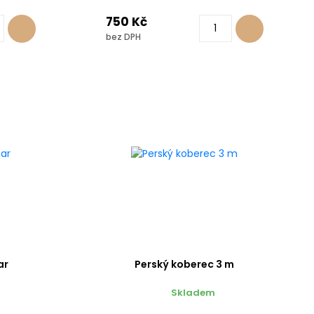
750 Kč
bez DPH
ar
Perský koberec 3 m
Skladem