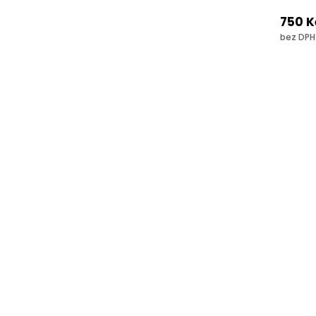
750 K
bez DPH