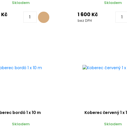
Skladem
Skladem
 Kč
1 600 Kč
bez DPH
berec bordó 1 x 10 m
Koberec červený 1 x 
Skladem
Skladem