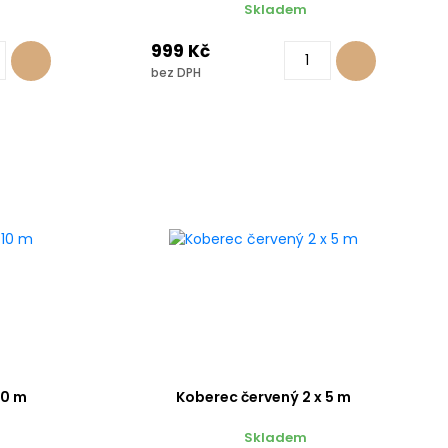
Skladem
999 Kč
bez DPH
10 m
Koberec červený 2 x 5 m
Skladem