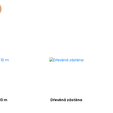
10 m
Dřevěná zástěna