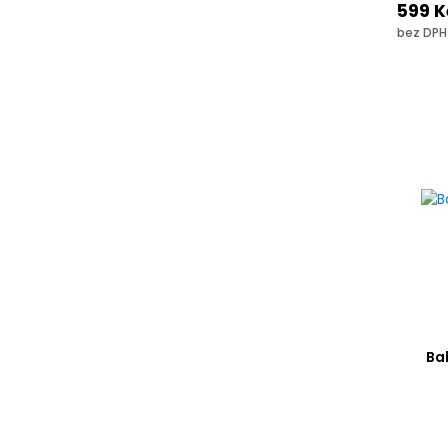
599 K
bez DPH
Bal