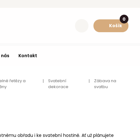
0
Košík
 nás
Kontakt
elné řetězy a
Svatební
Zábava na
ěny
dekorace
svatbu
tnému obřadu i ke svatební hostině. Ať už plánujete