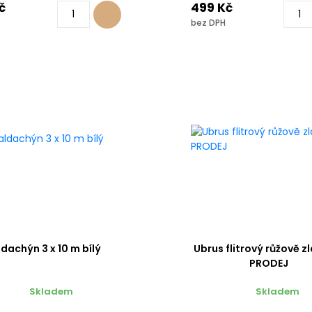
č
499 Kč
bez DPH
dachýn 3 x 10 m bílý
Ubrus flitrový růžově z
PRODEJ
Skladem
Skladem