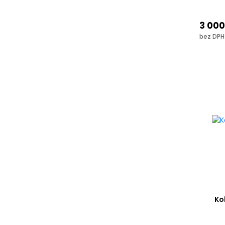
3 000
bez DPH
Ko