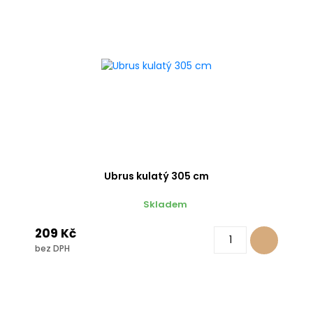
Ubrus kulatý 305 cm
Skladem
209 Kč
bez DPH