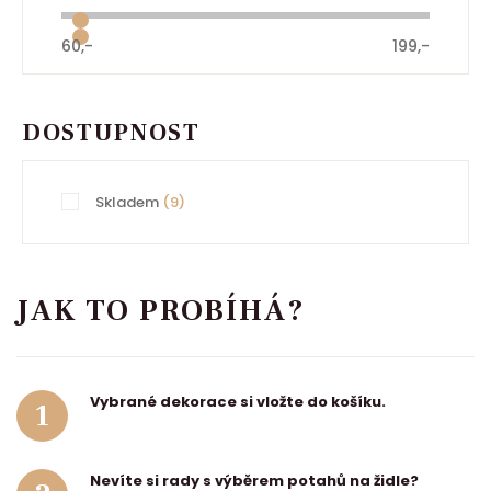
60,-
199,-
DOSTUPNOST
Skladem
(9)
JAK TO PROBÍHÁ?
Vybrané dekorace si vložte do košíku.
1
Nevíte si rady s výběrem potahů na židle?