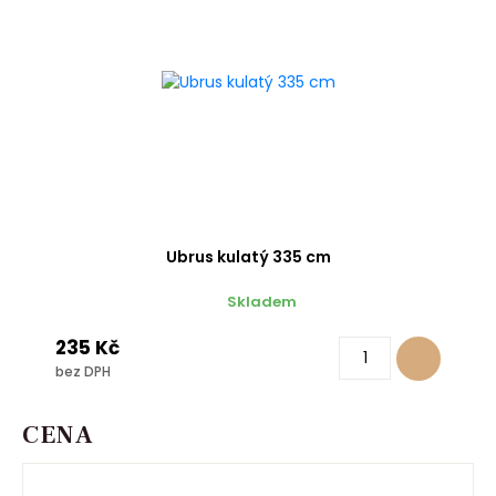
Ubrus kulatý 335 cm
Skladem
235 Kč
bez DPH
CENA