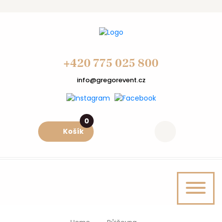
+420 775 025 800
info@gregorevent.cz
0
Košík