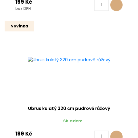
199 Kč
bez DPH
Novinka
Ubrus kulatý 320 cm pudrově růžový
Skladem
199 Kč