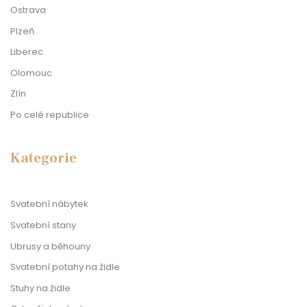
Ostrava
Plzeň
Liberec
Olomouc
Zlín
Po celé republice
Kategorie
Svatební nábytek
Svatební stany
Ubrusy a běhouny
Svatební potahy na židle
Stuhy na židle