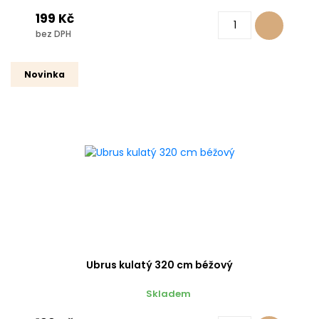
199 Kč
bez DPH
Novinka
Ubrus kulatý 320 cm béžový
Skladem