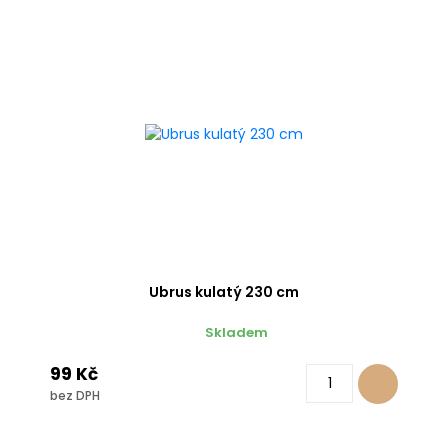
Ubrus kulatý 230 cm
Skladem
99 Kč
bez DPH