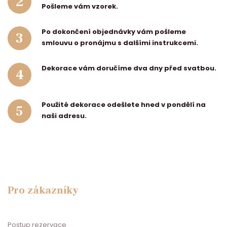
2
Pošleme vám vzorek.
Po dokončení objednávky vám pošleme
3
smlouvu o pronájmu s dalšími instrukcemi.
Dekorace vám doručíme dva dny před svatbou.
4
Použité dekorace odešlete hned v pondělí na
5
naši adresu.
Pro zákazníky
Postup rezervace