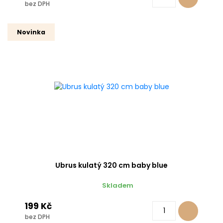
bez DPH
Novinka
Ubrus kulatý 320 cm baby blue
Skladem
199 Kč
bez DPH