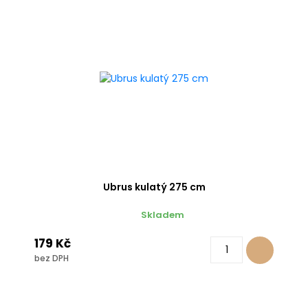
Ubrus kulatý 275 cm
Skladem
179 Kč
bez DPH