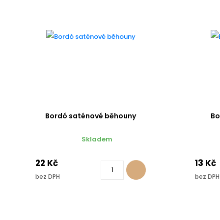
Bordó saténové běhouny
Bo
Skladem
22 Kč
13 Kč
bez DPH
bez DPH