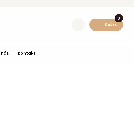
0
Košík
 nás
Kontakt