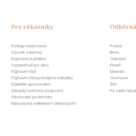
Pro zákazníky
Odběrná
Postup rezervace
Praha
Vzorek zdarma
Brno
Doprava a platba
Ostrava
Vyzvednutí po akci
Plzeň
Půjčovní řád
Liberec
Půjčovní řád pronájmu nábytku
Olomouc
Důležité upozornění
Zlín
Zásady ochrany soukromí
Po celé repu
Obchodní podmínky
Návody ke světelným dekoracím