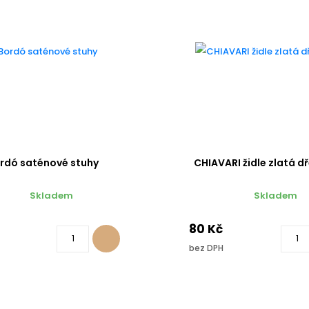
rdó saténové stuhy
CHIAVARI židle zlatá d
Skladem
Skladem
80 Kč
bez DPH