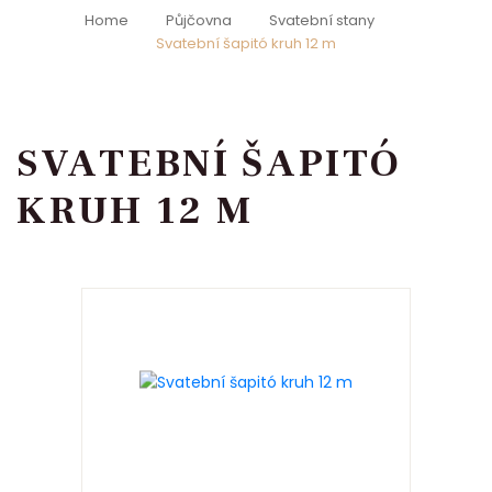
Home
Půjčovna
Svatební stany
Svatební šapitó kruh 12 m
SVATEBNÍ ŠAPITÓ
KRUH 12 M