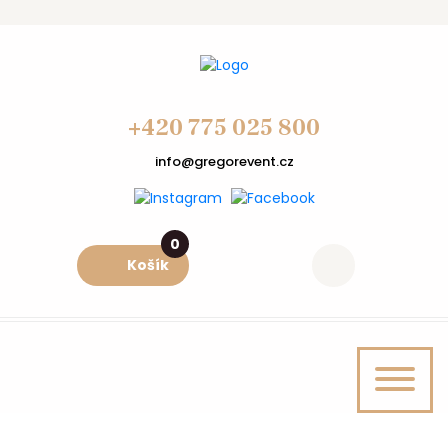
+420 775 025 800
info@gregorevent.cz
0
Košík