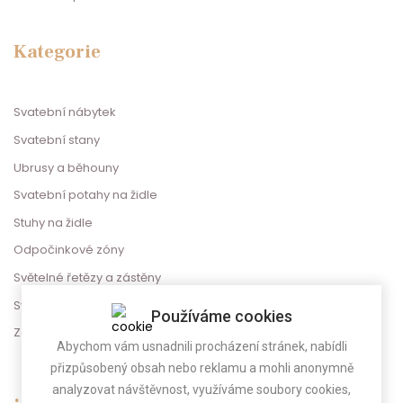
Kategorie
Svatební nábytek
Svatební stany
Ubrusy a běhouny
Svatební potahy na židle
Stuhy na židle
Odpočinkové zóny
Světelné řetězy a zástěny
Svatební dekorace
Používáme cookies
Zábava na svatbu
Abychom vám usnadnili procházení stránek, nabídli
přizpůsobený obsah nebo reklamu a mohli anonymně
analyzovat návštěvnost, využíváme soubory cookies,