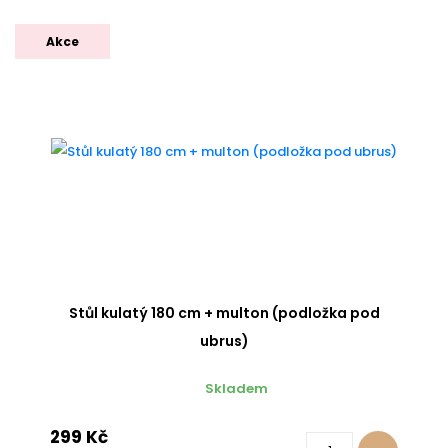
Akce
Stůl kulatý 180 cm + multon (podložka pod
ubrus)
Skladem
299 Kč