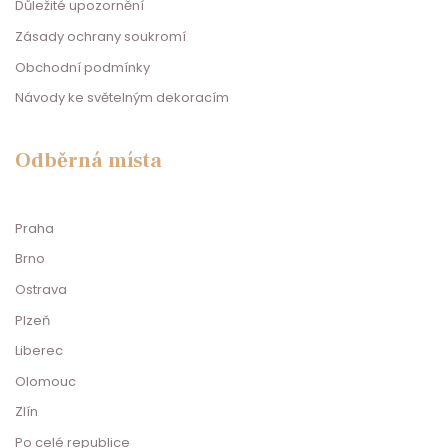
Důležité upozornění
Zásady ochrany soukromí
Obchodní podmínky
Návody ke světelným dekoracím
Odběrná místa
Praha
Brno
Ostrava
Plzeň
Liberec
Olomouc
Zlín
Po celé republice