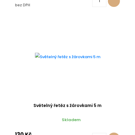
bez DPH
Světelný řetěz s žárovkami 5 m
Skladem
130 Kč