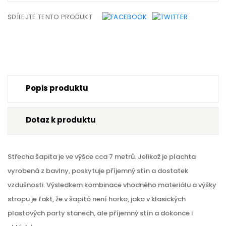
SDÍLEJTE TENTO PRODUKT
Popis produktu
Dotaz k produktu
Střecha šapita je ve výšce cca 7 metrů. Jelikož je plachta
vyrobená z bavlny, poskytuje příjemný stín a dostatek
vzdušnosti. Výsledkem kombinace vhodného materiálu a výšky
stropu je fakt, že v šapitó není horko, jako v klasických
plastových party stanech, ale příjemný stín a dokonce i