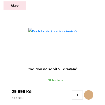
Akce
Podlaha do šapitó - dřevěná
Skladem
29 999 Kč
bez DPH