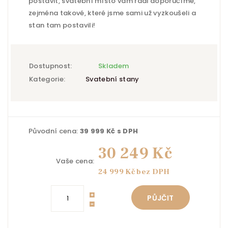
postavit, svatební místo vám rádi doporučíme,
zejména takové, které jsme sami už vyzkoušeli a
stan tam postavili!
Dostupnost:
Skladem
Kategorie:
Svatební stany
Původní cena:
39 999 Kč s DPH
30 249 Kč
Vaše cena:
24 999 Kč bez DPH
PŮJČIT