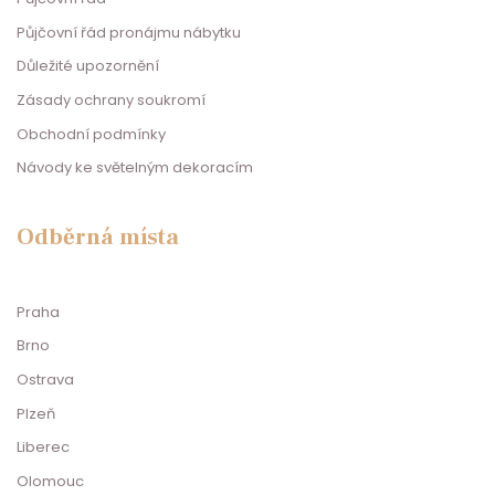
Půjčovní řád pronájmu nábytku
Důležité upozornění
Zásady ochrany soukromí
Obchodní podmínky
Návody ke světelným dekoracím
Odběrná místa
Praha
Brno
Ostrava
Plzeň
Liberec
Olomouc