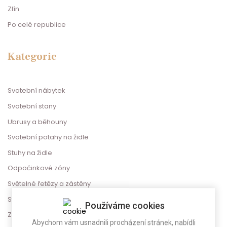
Zlín
Po celé republice
Kategorie
Svatební nábytek
Svatební stany
Ubrusy a běhouny
Svatební potahy na židle
Stuhy na židle
Odpočinkové zóny
Světelné řetězy a zástěny
Svatební dekorace
Používáme cookies
Zábava na svatbu
Abychom vám usnadnili procházení stránek, nabídli