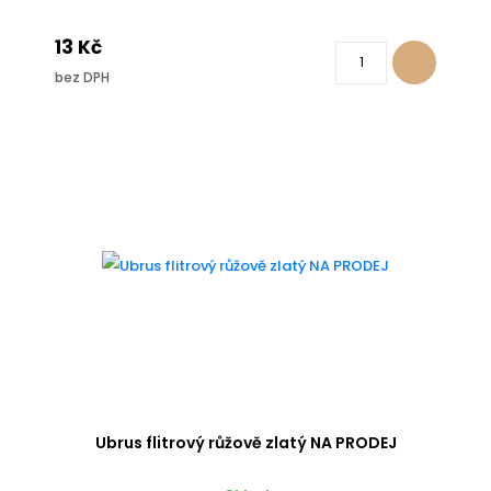
13 Kč
bez DPH
Ubrus flitrový růžově zlatý NA PRODEJ