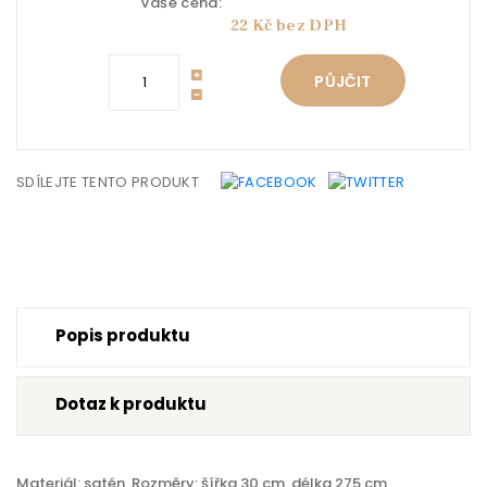
Vaše cena:
22 Kč bez DPH
PŮJČIT
SDÍLEJTE TENTO PRODUKT
Popis produktu
Dotaz k produktu
Materiál: satén. Rozměry: šířka 30 cm, délka 275 cm.