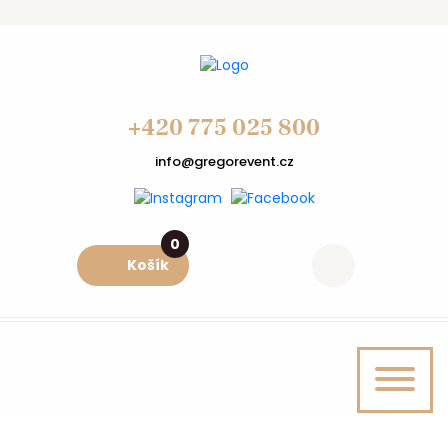
+420 775 025 800
info@gregorevent.cz
0
Košík