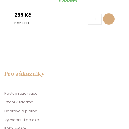
Skladem
299 Kč
bez DPH
Pro zákazníky
Postup rezervace
Vzorek zdarma
Doprava a platba
Vyzvednutí po akci
Půjčovní řád