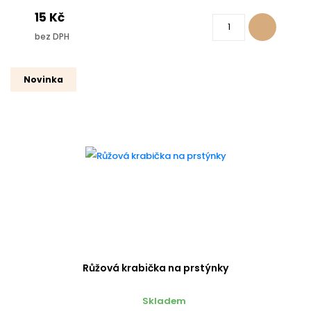
15 Kč
bez DPH
Novinka
Růžová krabička na prstýnky
Skladem