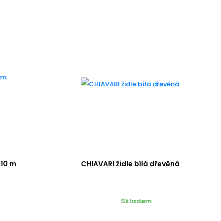
 10 m
CHIAVARI židle bílá dřevěná
Skladem