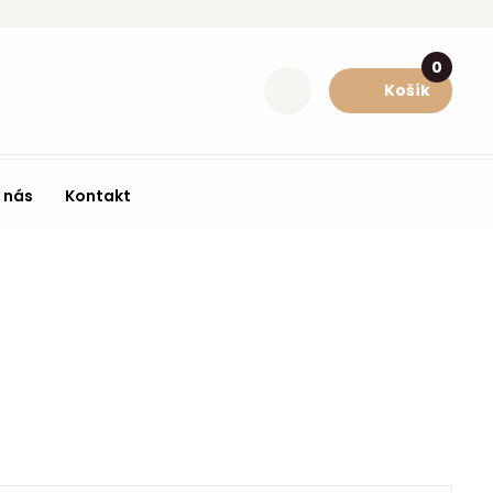
0
Košík
 nás
Kontakt