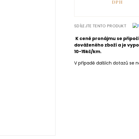
DPH
SDÍLEJTE TENTO PRODUKT
K ceně pronájmu se připoč
dováženého zboží a je vypo
10-15kč/km.
V případě dalších dotazů se n