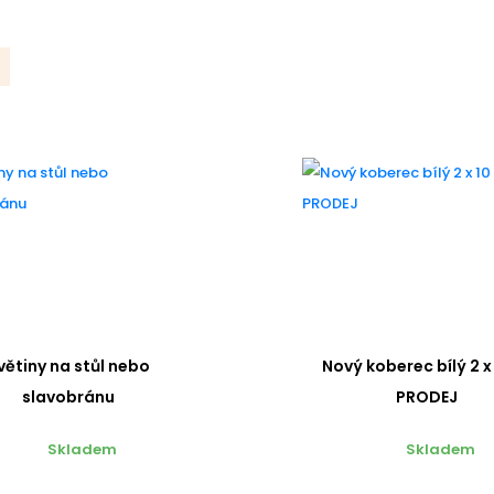
větiny na stůl nebo
Nový koberec bílý 2 x
slavobránu
PRODEJ
Skladem
Skladem