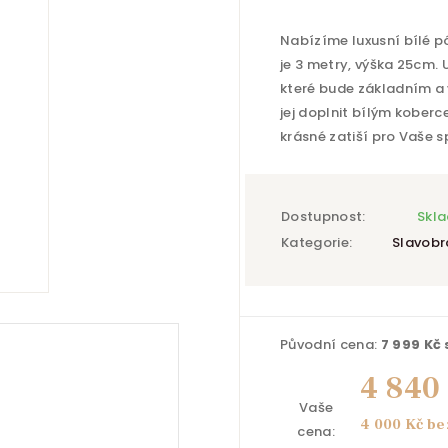
Nabízíme luxusní bílé p
je 3 metry, výška 25cm. 
které bude základním a
jej doplnit bílým koberc
krásné zatiší pro Vaše 
Dostupnost:
Skl
Kategorie:
Slavobr
Původní cena:
7 999 Kč
4 840
Vaše
4 000 Kč be
cena: