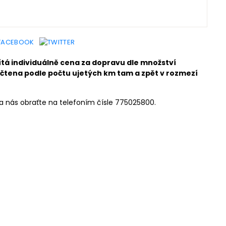
ítá individuálně cena za dopravu dle množství
čtena podle počtu ujetých km tam a zpět v rozmezí
a nás obraťte na telefoním čísle 775025800.