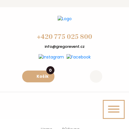
+420 775 025 800
info@gregorevent.cz
0
Košík