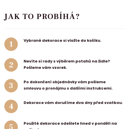
JAK TO PROBÍHÁ?
Vybrané dekorace si vložte do košíku.
1
Nevíte si rady s výběrem potahů na židle?
2
Pošleme vám vzorek.
Po dokončení objednávky vám pošleme
3
smlouvu o pronájmu s dalšími instrukcemi.
Dekorace vám doručíme dva dny před svatbou.
4
Použité dekorace odešlete hned v pondělí na
5