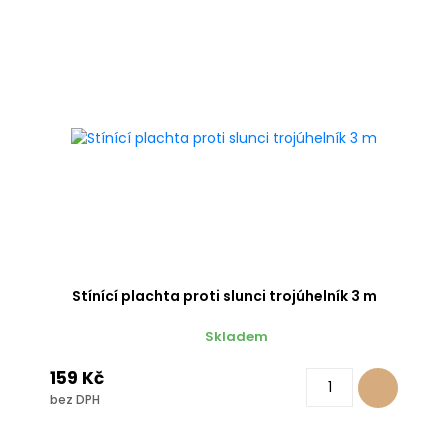
Stínící plachta proti slunci trojúhelník 3 m
Skladem
159 Kč
bez DPH