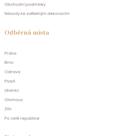
Obchodní podmínky
Návody ke světelným dekoracím
Odběrná místa
Praha
Brno
Ostrava
Plzeň
Liberec
Olomouc
Zlín
Po celé republice