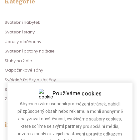
Kategorie
Svatební nábytek
Svatební stany
Ubrusy a běhouny
Svatební potahy na židle
Stuhy na židle
Odpočinkové zóny
Světelné řetězy a zástěny
Svatební dekorace
Používáme cookies
Zábava na svatbu
Abychom vám usnadnili procházení stránek, nabídli
přizpůsobený obsah nebo reklamu a mohli anonymně
analyzovat návštěvnost, využíváme soubory cookies,
info@gregorevent.cz
které sdílíme se svými partnery pro sociální média,
inzerci a analýzu. Jejich nastavení upravíte odkazem