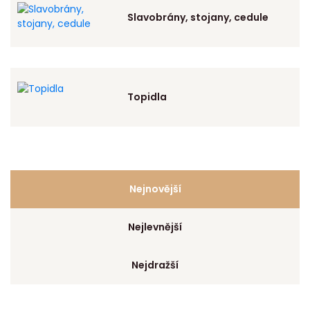
Slavobrány, stojany, cedule
Topidla
Nejnovější
Nejlevnější
Nejdražší