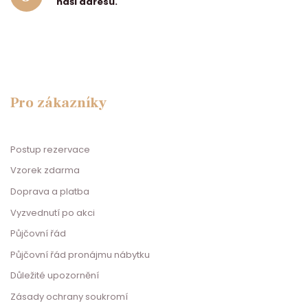
naši adresu.
Pro zákazníky
Postup rezervace
Vzorek zdarma
Doprava a platba
Vyzvednutí po akci
Půjčovní řád
Půjčovní řád pronájmu nábytku
Důležité upozornění
Zásady ochrany soukromí